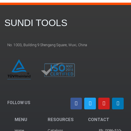
SUNDI TOOLS
No. 1003, Building 9 Shengang Square, Wuxi, China
FOLLOW US
MENU
RESOURCES
CONTACT
Home
Catalogs
Ph: 0086-510-