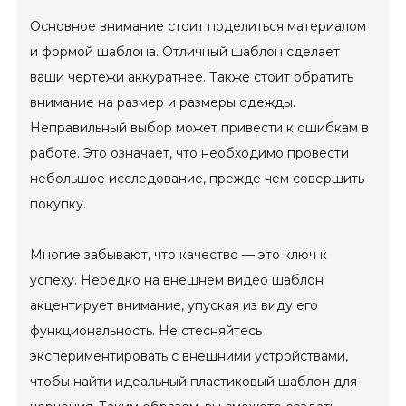
Основное внимание стоит поделиться материалом
и формой шаблона. Отличный шаблон сделает
ваши чертежи аккуратнее. Также стоит обратить
внимание на размер и размеры одежды.
Неправильный выбор может привести к ошибкам в
работе. Это означает, что необходимо провести
небольшое исследование, прежде чем совершить
покупку.
Многие забывают, что качество — это ключ к
успеху. Нередко на внешнем видео шаблон
акцентирует внимание, упуская из виду его
функциональность. Не стесняйтесь
экспериментировать с внешними устройствами,
чтобы найти идеальный пластиковый шаблон для