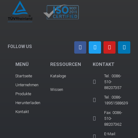
FOLLOW US
MENÜ
RESSOURCEN
KONTAKT
Startseite
Kataloge
Tel.: 0086-
510-
Unternehmen
88207357
Wissen
Produkte
Tel.: 0086-
Herunterladen
18951588639
Kontakt
Fax: 0086-
510-
88207362
E-Mail: