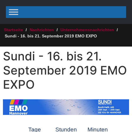
Startseite
/
Nachrichten
/
Unternehmensnachrichten
/
Sundi - 16. bis 21. September 2019 EMO EXPO
Sundi - 16. bis 21.
September 2019 EMO
EXPO
Tage
Stunden
Minuten