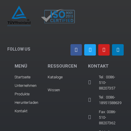
FOLLOW US
MENÜ
RESSOURCEN
KONTAKT
Startseite
Kataloge
Tel.: 0086-
510-
Unternehmen
88207357
Wissen
Produkte
Tel.: 0086-
Herunterladen
18951588639
Kontakt
Fax: 0086-
510-
88207362