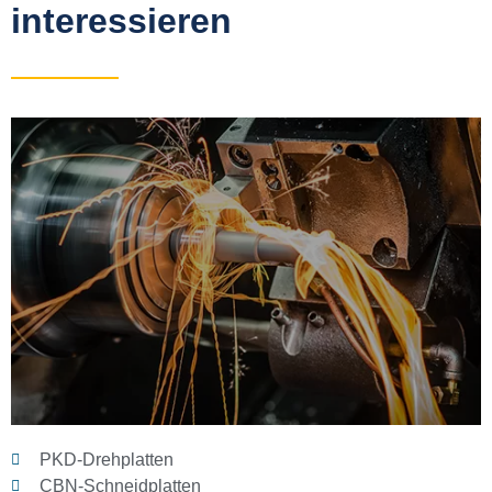
interessieren
PKD-Drehplatten
CBN-Schneidplatten