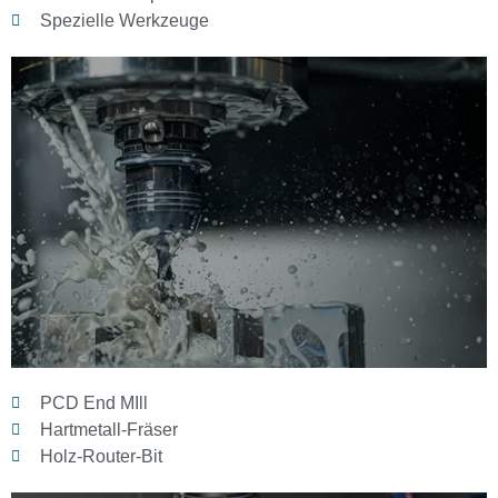
Spezielle Werkzeuge
PCD End MIll
Hartmetall-Fräser
Holz-Router-Bit