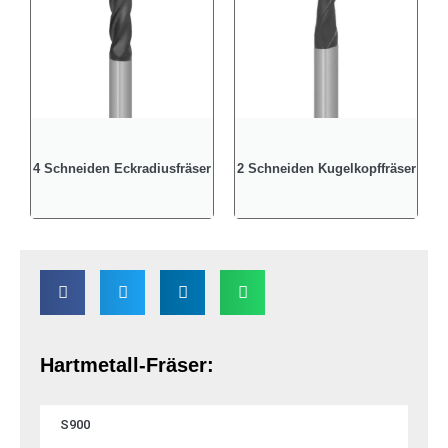
4 Schneiden Eckradiusfräser
2 Schneiden Kugelkopffräser
Hartmetall-Fräser:
S900