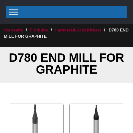
Startseite
/
Produkte
/
Hartmetall-Schaftfräser
/
D780 END
MILL FOR GRAPHITE
D780 END MILL FOR
GRAPHITE