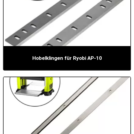
Hobelklingen für Ryobi AP-10