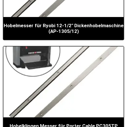
Hobelmesser für Ryobi 12-1/2" Dickenhobelmaschine
(AP-1305/12)
Hobelklingen Messer für Porter Cable PC305TP