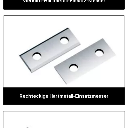
Vierkant-Hartmetall-Einsatz-Messer
Rechteckige Hartmetall-Einsatzmesser