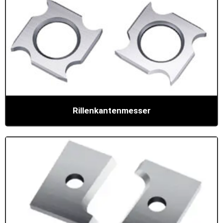
Rillenkantenmesser