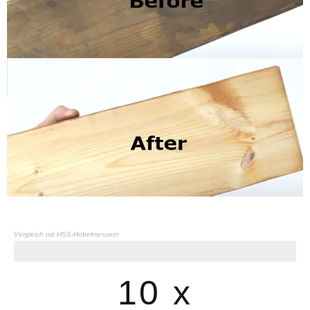
Vergleich mit HSS-Hobelmessern
Lebensdauer von Werkzeugen
10 x