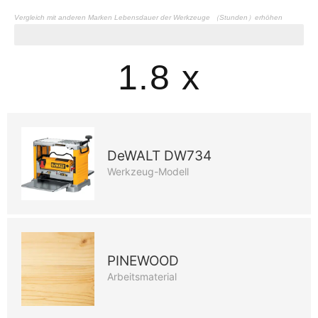
Vergleich mit anderen Marken Lebensdauer der Werkzeuge （Stunden）erhöhen
Lebensdauer der Werkzeuge
1.8 x
DeWALT DW734
Werkzeug-Modell
PINEWOOD
Arbeitsmaterial