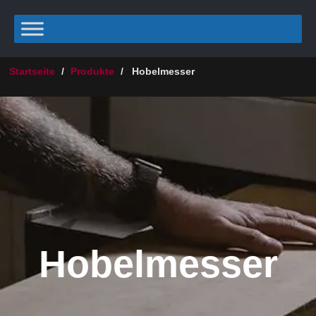
Startseite
/
Produkte
/
Hobelmesser
Hobelmesser