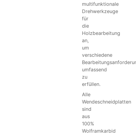
multifunktionale
Drehwerkzeuge
für
die
Holzbearbeitung
an,
um
verschiedene
Bearbeitungsanforderu
umfassend
zu
erfüllen.
Alle
Wendeschneidplatten
sind
aus
100%
Wolframkarbid