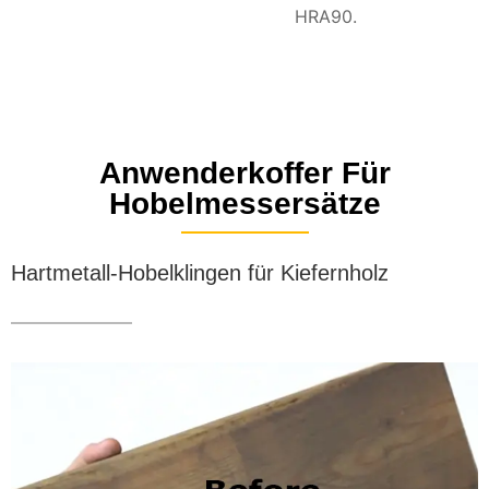
HRA90.
Anwenderkoffer Für
Hobelmessersätze
Hartmetall-Hobelklingen für Kiefernholz