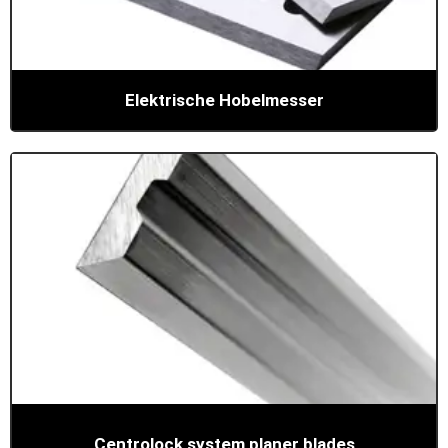
Elektrische Hobelmesser
Centrolock system planer blades