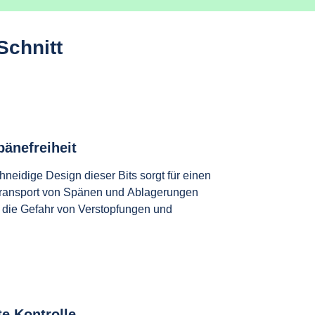
Schnitt
pänefreiheit
neidige Design dieser Bits sorgt für einen
transport von Spänen und Ablagerungen
t die Gefahr von Verstopfungen und
e Kontrolle