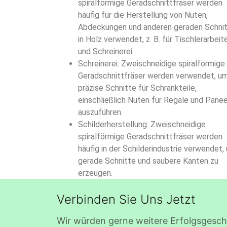
spiralförmige Geradschnittfräser werden
häufig für die Herstellung von Nuten,
Abdeckungen und anderen geraden Schni
in Holz verwendet, z. B. für Tischlerarbeit
und Schreinerei.
Schreinerei: Zweischneidige spiralförmige
Geradschnittfräser werden verwendet, u
präzise Schnitte für Schrankteile,
einschließlich Nuten für Regale und Panee
auszuführen.
Schilderherstellung: Zweischneidige
spiralförmige Geradschnittfräser werden
häufig in der Schilderindustrie verwendet,
gerade Schnitte und saubere Kanten zu
erzeugen.
Verbinden Sie Uns Jetzt
Wir würden gerne weitere Erfolgsgeschi