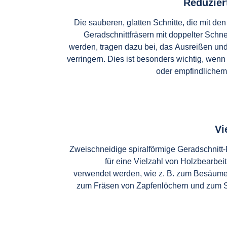
Reduzier
Die sauberen, glatten Schnitte, die mit den
Geradschnittfräsern mit doppelter Schn
werden, tragen dazu bei, das Ausreißen und
verringern. Dies ist besonders wichtig, wenn
oder empfindlichem 
Vi
Zweischneidige spiralförmige Geradschnitt
für eine Vielzahl von Holzbearbei
verwendet werden, wie z. B. zum Besäume
zum Fräsen von Zapfenlöchern und zum 