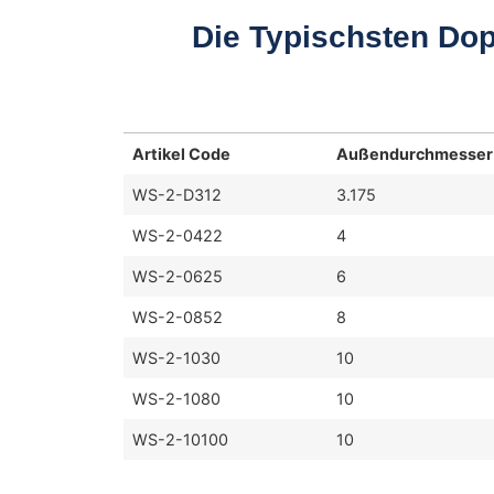
Die Typischsten Dop
Artikel Code
Außendurchmesser
WS-2-D312
3.175
WS-2-0422
4
WS-2-0625
6
WS-2-0852
8
WS-2-1030
10
WS-2-1080
10
WS-2-10100
10