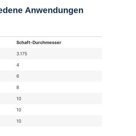
chiedene Anwendungen
Schaft-Durchmesser
3.175
4
6
8
10
10
10