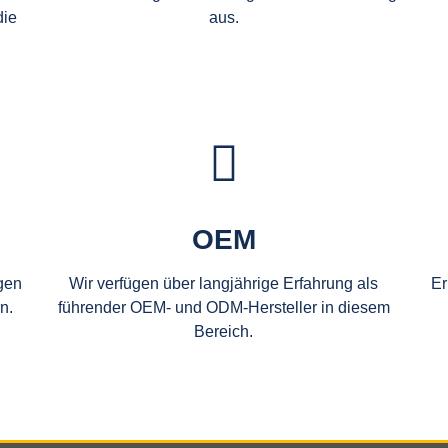
die
aus.
OEM
ügen
Wir verfügen über langjährige Erfahrung als
Er
n.
führender OEM- und ODM-Hersteller in diesem
Bereich.