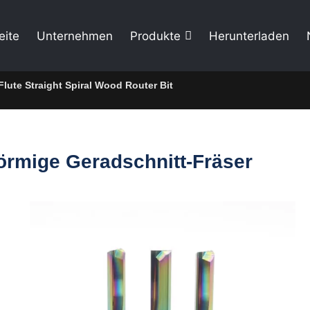
eite
Unternehmen
Produkte
Herunterladen
lute Straight Spiral Wood Router Bit
örmige Geradschnitt-Fräser