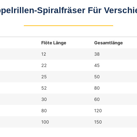
pelrillen-Spiralfräser Für Vers
Flöte Länge
Gesamtlänge
12
38
22
45
25
50
52
80
30
60
80
120
100
150