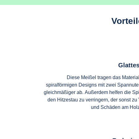
Vortei
Glatte
Diese Meißel tragen das Material
spiralförmigen Designs mit zwei Spannute
gleichmäßiger ab. Außerdem helfen die Spi
den Hitzestau zu verringern, der sonst z
und Schäden am Holz 