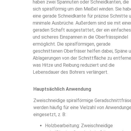
haben zwei Spannuten oder Schneidkanten, die
sich spiralförmig um den Meißel winden. Sie hab
eine gerade Schneidkante für präzise Schnitte 
minimale Ausbrüche. Außerdem sind sie mit ein
geraden Schaft ausgestattet, der ein einfaches
und sicheres Einspannen in die Oberfrässpindel
ermöglicht. Die spiralförmigen, gerade
geschnittenen Oberfräser helfen dabei, Späne 
Ablagerungen von der Schnittfläche zu entferne
was Hitze und Reibung reduziert und die
Lebensdauer des Bohrers verlängert.
Hauptsächlich Anwendung
Zweischneidige spiralförmige Geradschnittfräs
werden häufig für eine Vielzahl von Anwendung
eingesetzt, z. B:
Holzbearbeitung: Zweischneidige