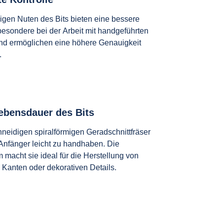
migen Nuten des Bits bieten eine bessere
sbesondere bei der Arbeit mit handgeführten
nd ermöglichen eine höhere Genauigkeit
.
ebensdauer des Bits
neidigen spiralförmigen Geradschnittfräser
 Anfänger leicht zu handhaben. Die
 macht sie ideal für die Herstellung von
Kanten oder dekorativen Details.