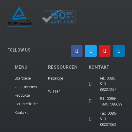
FOLLOW US
MENÜ
RESSOURCEN
KONTAKT
Startseite
Kataloge
Tel.: 0086-
510-
Unternehmen
88207357
Wissen
Produkte
Tel.: 0086-
Herunterladen
18951588639
Kontakt
Fax: 0086-
510-
88207362