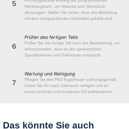
PKD-Kugelfräser entlang der programmierten
5
Werkzeugbahn, um Material vom Werkstück
abzutragen. Stellen Sie sicher, dass das Werkzeug
mit dem entsprechenden Kühlmittel gekühlt wird.
Prüfen des fertigen Teils
Prüfen Sie das fertige Teil nach der Bearbeitung, um
6
sicherzustellen, dass es den gewünschten
Spezifikationen und Toleranzen entspricht.
Wartung und Reinigung
Pflegen Sie den PKD-Kugelfräser ordnungsgemäß,
7
indem Sie ihn nach Gebrauch reinigen und an
einem sicheren und trockenen Ort aufbewahren.
Das könnte Sie auch