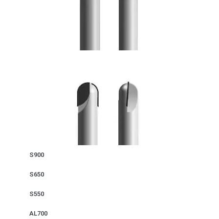
S900
S650
S550
AL700