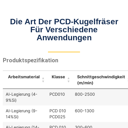
Die Art Der PCD-Kugelfräser
Für Verschiedene
Anwendungen
Produktspezifikation
Arbeitsmaterial
Klasse
Schnittgeschwindigkeit
(m/min)
Al-Legierung (4-
PCD010
800-2500
9%Si)
Al-Legierung (9-
PCD 010
600-1300
14%Si)
PCD025
Al-Legierung (14-
PCD 010
300-600