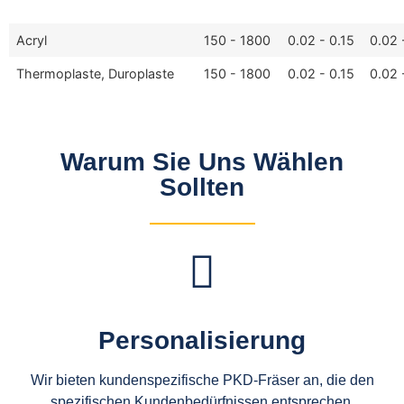
Acryl
150 - 1800
0.02 - 0.15
0.02 
Thermoplaste, Duroplaste
150 - 1800
0.02 - 0.15
0.02 
Warum Sie Uns Wählen
Sollten
Personalisierung
Wir bieten kundenspezifische PKD-Fräser an, die den
spezifischen Kundenbedürfnissen entsprechen,