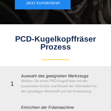
Jetzt kontaktieren
PCD-Kugelkopffräser
Prozess
Auswahl des geeigneten Werkzeugs
Wählen Sie einen PKD-Kugelfräser mit der
1
passenden Größe und Anzahl der Schneiden für
den jeweiligen Werkstoff und die Anwendung.
Einrichten der Fräsmaschine