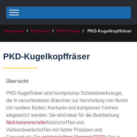
Startseite
/
Produkte
/
PKD-Fräser
/
PKD-Kugelkopffräser
PKD-Kugelkopffräser
Übersicht
PKD-Kugelfräser sind hochpräzise Schneidwerkzeuge,
die in verschiedenen Branchen zur Herstellung von Nuten
mit rundem Boden, Konturen und komplexen Formen
eingesetzt werden. Sie sind ideal für die Bearbeitung
Nichteisenmetalle
Kunststoffen und
Verbundwerkstoffen mit hoher Präzision und