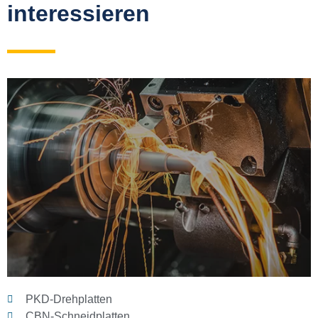
interessieren
PKD-Drehplatten
CBN-Schneidplatten