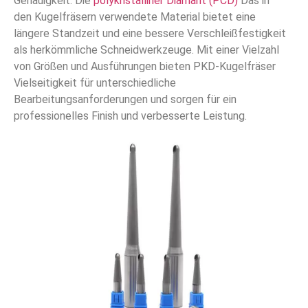
Genauigkeit. Die
polykristalliner Diamant (PCD)
Das in
den Kugelfräsern verwendete Material bietet eine
längere Standzeit und eine bessere Verschleißfestigkeit
als herkömmliche Schneidwerkzeuge. Mit einer Vielzahl
von Größen und Ausführungen bieten PKD-Kugelfräser
Vielseitigkeit für unterschiedliche
Bearbeitungsanforderungen und sorgen für ein
professionelles Finish und verbesserte Leistung.