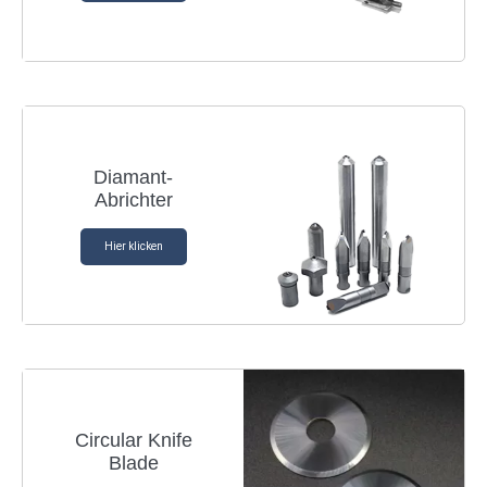
Diamant-
Abrichter
Hier klicken
Circular Knife
Blade