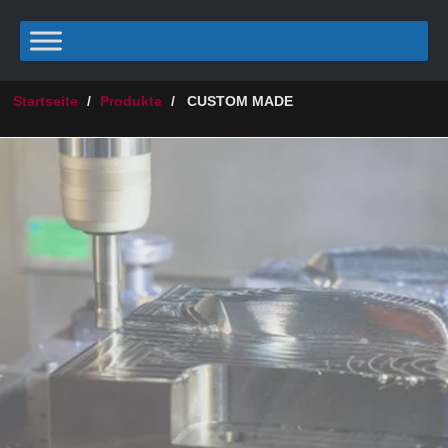
Startseite
/
Produkte
/
CUSTOM MADE