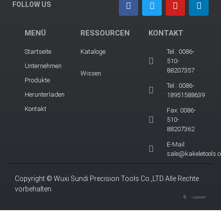
FOLLOW US
MENÜ
RESSOURCEN
KONTAKT
Startseite
Kataloge
Tel.: 0086-
510-
Unternehmen
88207357
Wissen
Produkte
Tel.: 0086-
Herunterladen
18951588639
Kontakt
Fax: 0086-
510-
88207362
E-Mail:
sale@kakeletools.
Copyright © Wuxi Sundi Precision Tools Co.,LTD Alle Rechte
vorbehalten.
Lageplan