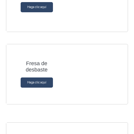
Haga clic aquí
Fresa de
desbaste
Haga clic aquí