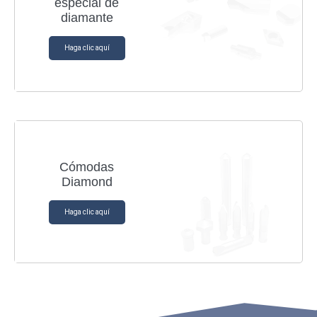
especial de
diamante
Haga clic aquí
Cómodas
Diamond
Haga clic aquí