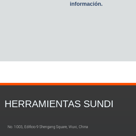
información.
HERRAMIENTAS SUNDI
No. 1003, Edificio 9 Shengang Square, Wuxi, China