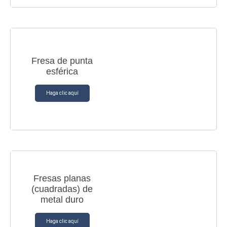
Fresa de punta
esférica
Haga clic aquí
Fresas planas
(cuadradas) de
metal duro
Haga clic aquí