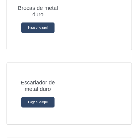
Brocas de metal
duro
Haga clic aquí
Escariador de
metal duro
Haga clic aquí