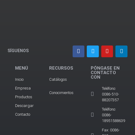
SÍGUENOS
MENÚ
RECURSOS
PÓNGASE EN
CONTACTO
CON
Inicio
Catálogos
Empresa
Teléfono:
Conocimientos
0086-510-
Productos
88207357
Descargar
Teléfono:
Contacto
0086-
18951588639
Fax: 0086-