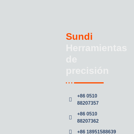
Sundi
Herramientas
de
precisión
+86 0510
88207357
+86 0510
88207362
+86 18951588639