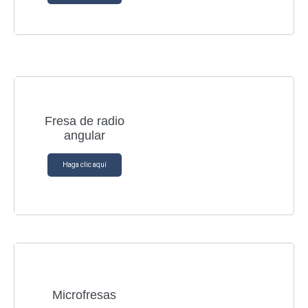
Fresa de radio
angular
Haga clic aquí
Microfresas