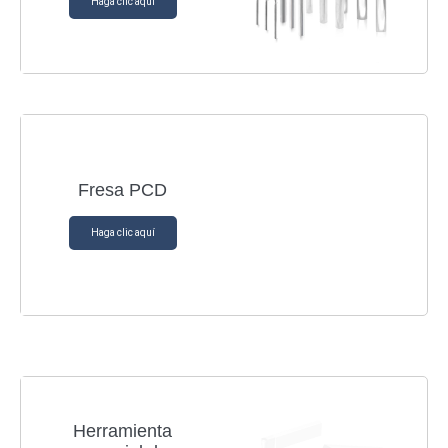
Haga clic aquí
Fresa PCD
Haga clic aquí
Herramienta