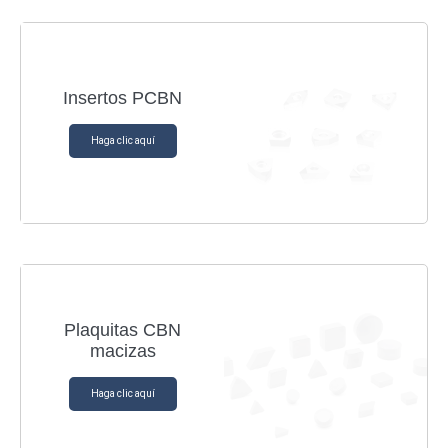
Insertos PCBN
Haga clic aquí
Plaquitas CBN
macizas
Haga clic aquí