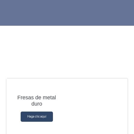
Fresas de metal
duro
Haga clic aquí