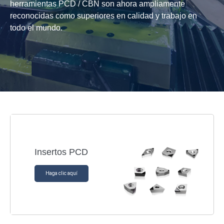
herramientas PCD / CBN son ahora ampliamente
reconocidas como superiores en calidad y trabajo en
todo el mundo.
Insertos PCD
Haga clic aquí