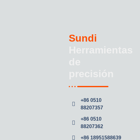
Sundi
Herramientas
de
precisión
+86 0510
88207357
+86 0510
88207362
+86 18951588639