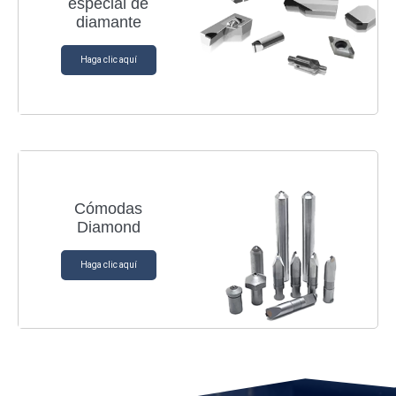
especial de
diamante
Haga clic aquí
Cómodas
Diamond
Haga clic aquí