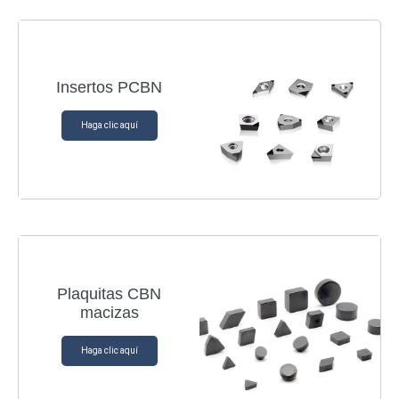
Insertos PCBN
Haga clic aquí
Plaquitas CBN
macizas
Haga clic aquí