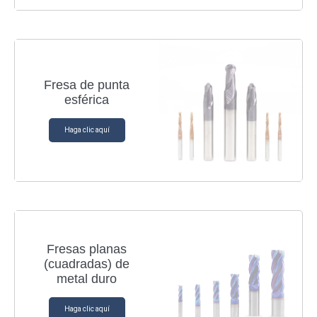
Fresa de punta
esférica
Haga clic aquí
Fresas planas
(cuadradas) de
metal duro
Haga clic aquí