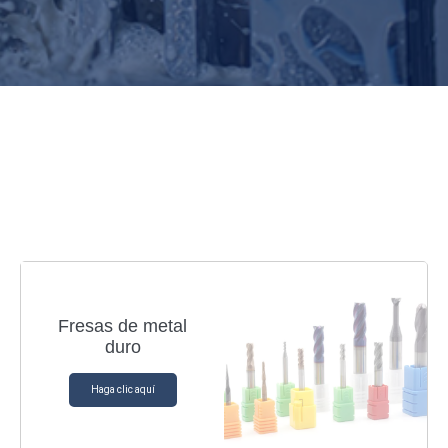
Fresas de metal
duro
Haga clic aquí