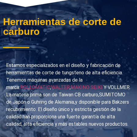
Herramientas de corte de
carburo
Estamos especializados en el diseño y fabricación de
herramientas de corte de tungsteno de alta eficiencia.
Tenemos máquinas avanzadas de la
marca:
ROLLOMATIC
,
WALTER
,
MAKINO SEIKI
Y VOLLMER.
La materia prima son de Taiwan CB carburo,SUMITOMO
de Japón o Guhring de Alemania,y disponible para Bakzers
recubrimiento. El diseño único y estricta gestión de la
calidad han proporciona una fuerte garantía de alta
calidad, alta eficiencia y más estables nuevos productos.