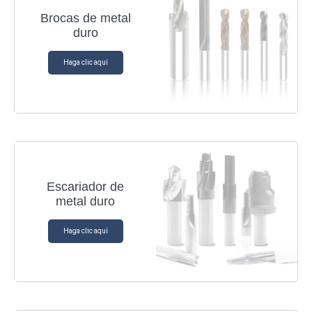
Brocas de metal
duro
Haga clic aquí
Escariador de
metal duro
Haga clic aquí