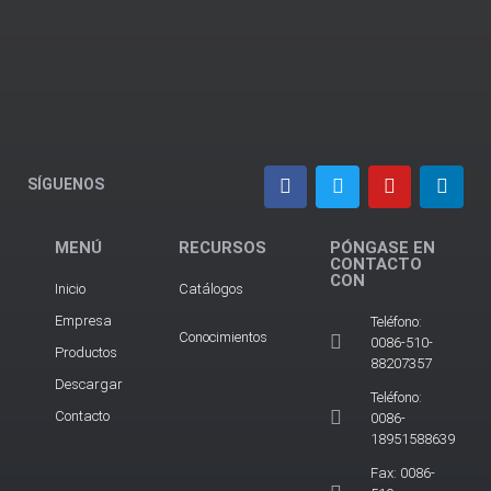
SÍGUENOS
MENÚ
RECURSOS
PÓNGASE EN
CONTACTO
CON
Inicio
Catálogos
Empresa
Teléfono:
Conocimientos
0086-510-
Productos
88207357
Descargar
Teléfono:
Contacto
0086-
18951588639
Fax: 0086-