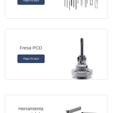
Haga clic aquí
Fresa PCD
Haga clic aquí
Herramienta