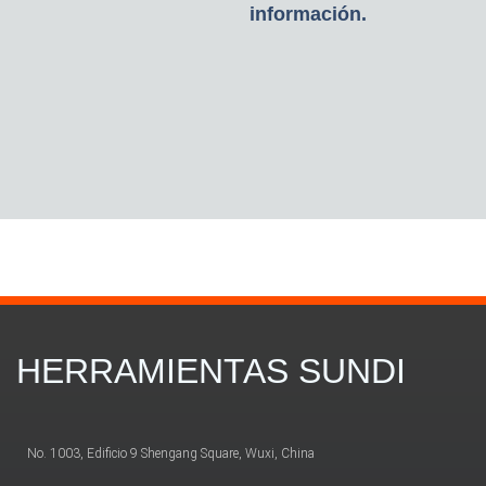
información.
HERRAMIENTAS SUNDI
No. 1003, Edificio 9 Shengang Square, Wuxi, China