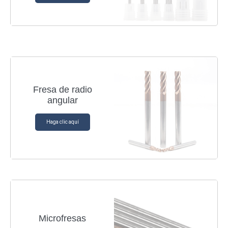
Fresa de radio
angular
Haga clic aquí
Microfresas