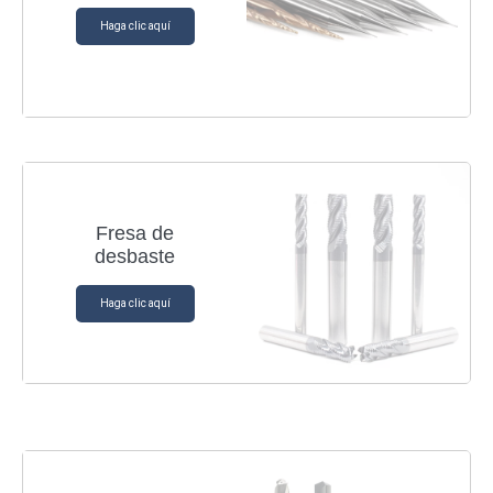
Haga clic aquí
Fresa de
desbaste
Haga clic aquí