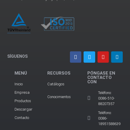
SÍGUENOS
MENÚ
RECURSOS
PÓNGASE EN
CONTACTO
CON
Inicio
Catálogos
Empresa
Teléfono:
Conocimientos
0086-510-
Productos
88207357
Descargar
Teléfono:
Contacto
0086-
18951588639