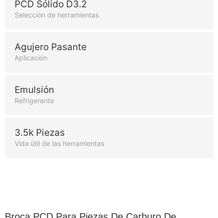
PCD Sólido D3.2
Selección de herramientas
Agujero Pasante
Aplicación
Emulsión
Refrigerante
3.5k Piezas
Vida útil de las herramientas
Broca PCD Para Piezas De Carburo De