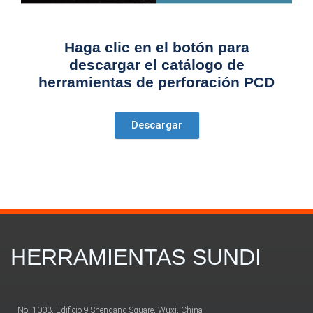
Haga clic en el botón para
descargar el catálogo de
herramientas de perforación PCD
Descargar
HERRAMIENTAS SUNDI
No. 1003, Edificio 9 Shengang Square, Wuxi, China