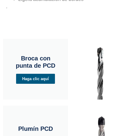
.
Broca con
punta de PCD
Haga clic aquí
Plumín PCD