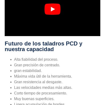
Futuro de los taladros PCD y
nuestra capacidad
Alta fiabilidad del proceso.
Gran precisión de centrado.
gran estabilidad.
Máxima vida útil de la herramienta.
Gran resistencia al desgaste.
Las velocidades medias más altas.
Corto tiempo de procesamiento.
Muy buenas superficies.
Ligera acumulación de bordes