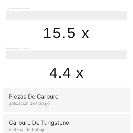
Comparar con broca de metal duro
Vida útil de las herramientas
15.5 x
Comparar con broca de metal duro
Rendimiento
4.4 x
Piezas De Carburo
aplicación de trabajo
Carburo De Tungsteno
material de trabajo