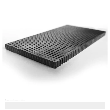
Comparar con broca de metal duro
Vida útil de las herramientas