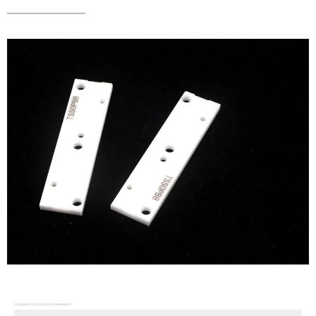
Comparar con broca de metal duro