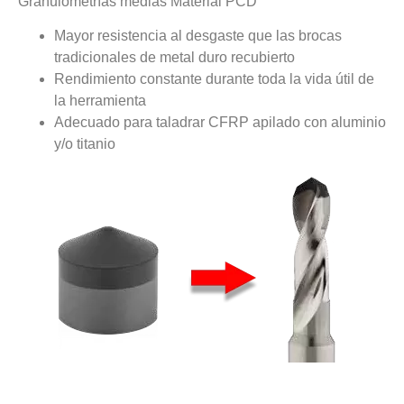
Granulometrías medias Material PCD
Mayor resistencia al desgaste que las brocas
tradicionales de metal duro recubierto
Rendimiento constante durante toda la vida útil de
la herramienta
Adecuado para taladrar CFRP apilado con aluminio
y/o titanio