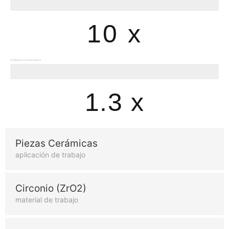
Vida útil de las herramientas
10 x
Comparar con otra marca
Rendimiento
1.3 x
Piezas Cerámicas
aplicación de trabajo
Circonio (ZrO2)
material de trabajo