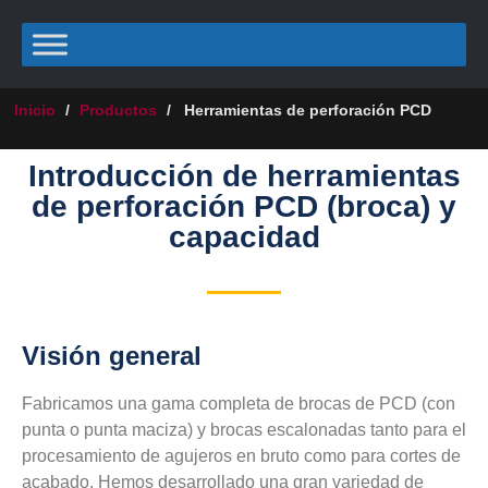
Inicio
/
Productos
/
Herramientas de perforación PCD
Introducción de herramientas
de perforación PCD (broca) y
capacidad
Visión general
Fabricamos una gama completa de brocas de PCD (con
punta o punta maciza) y brocas escalonadas tanto para el
procesamiento de agujeros en bruto como para cortes de
acabado. Hemos desarrollado una gran variedad de