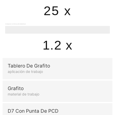
25 x
Comparar con broca de metal duro
Rendimiento
1.2 x
Tablero De Grafito
aplicación de trabajo
Grafito
material de trabajo
D7 Con Punta De PCD