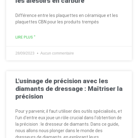
les alésoirs en carbure
Différence entre les plaquettes en céramique et les
plaquettes CBN pour les produits trempés
LIRE PLUS "
28/09/2023
Aucun commentaire
L'usinage de précision avec les
diamants de dressage : Maîtriser la
précision
Pour y parvenir, il faut utiliser des outils spécialisés, et
l'un d'entre eux joue un rôle crucial dans l'obtention de
la précision : le dresseur de diamants. Dans ce guide,
nous allons nous plonger dans le monde des
dresseurs de diamants, en explorant leurs