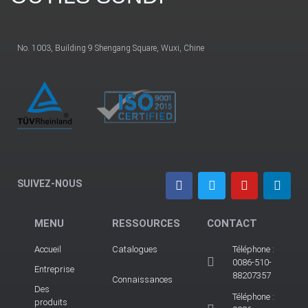
No. 1003, Building 9 Shengang Square, Wuxi, Chine
SUIVEZ-NOUS
MENU
RESSOURCES
CONTACT
Accueil
Catalogues
Téléphone :
0086-510-
Entreprise
88207357
Connaissances
Des
Téléphone :
produits