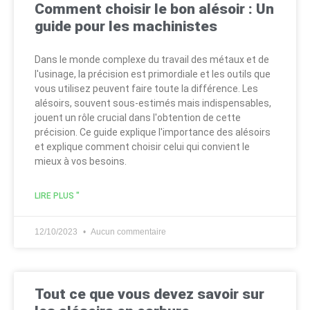
Comment choisir le bon alésoir : Un
guide pour les machinistes
Dans le monde complexe du travail des métaux et de
l'usinage, la précision est primordiale et les outils que
vous utilisez peuvent faire toute la différence. Les
alésoirs, souvent sous-estimés mais indispensables,
jouent un rôle crucial dans l'obtention de cette
précision. Ce guide explique l'importance des alésoirs
et explique comment choisir celui qui convient le
mieux à vos besoins.
LIRE PLUS "
12/10/2023
Aucun commentaire
Tout ce que vous devez savoir sur