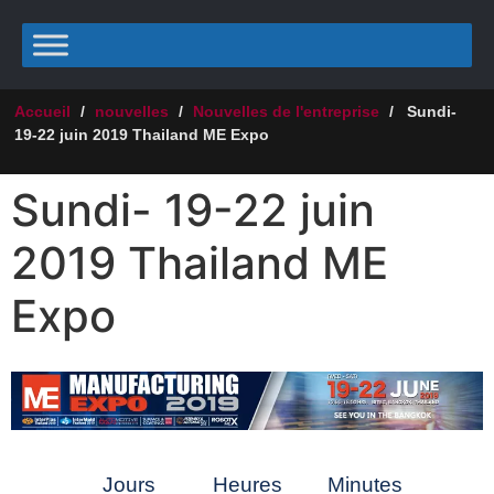
Accueil
/
nouvelles
/
Nouvelles de l'entreprise
/
Sundi-
19-22 juin 2019 Thailand ME Expo
Sundi- 19-22 juin
2019 Thailand ME
Expo
Jours
Heures
Minutes