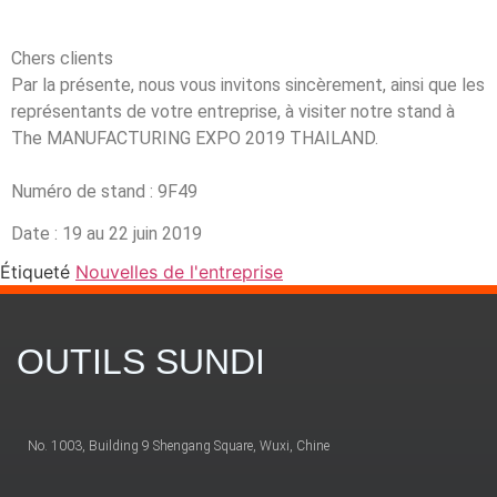
Chers clients
Par la présente, nous vous invitons sincèrement, ainsi que les
représentants de votre entreprise, à visiter notre stand à
The MANUFACTURING EXPO 2019 THAILAND.
Numéro de stand : 9F49
Date : 19 au 22 juin 2019
Étiqueté
Nouvelles de l'entreprise
OUTILS SUNDI
No. 1003, Building 9 Shengang Square, Wuxi, Chine