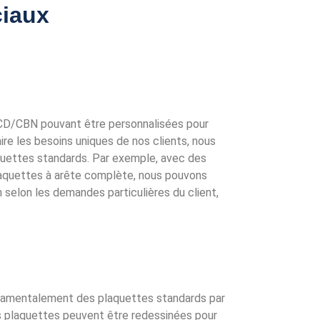
ciaux
CD/CBN pouvant être personnalisées pour
ire les besoins uniques de nos clients, nous
aquettes standards. Par exemple, avec des
laquettes à arête complète, nous pouvons
n selon les demandes particulières du client,
ndamentalement des plaquettes standards par
es plaquettes peuvent être redessinées pour