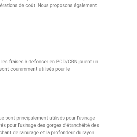
idérations de coût. Nous proposons également
, les fraises à défoncer en PCD/CBN jouent un
s sont couramment utilisés pour le
e sont principalement utilisés pour l’usinage
és pour l’usinage des gorges d’étanchéité des
nchant de rainurage et la profondeur du rayon