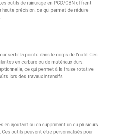
 Les outils de rainurage en PCD/CBN offrent
e haute précision, ce qui permet de réduire
.
r sertir la pointe dans le corps de l'outil. Ces
oulantes en carbure ou de matériaux durs.
ionnelle, ce qui permet à la fraise rotative
oûts lors des travaux intensifs.
s en ajoutant ou en supprimant un ou plusieurs
s. Ces outils peuvent être personnalisés pour