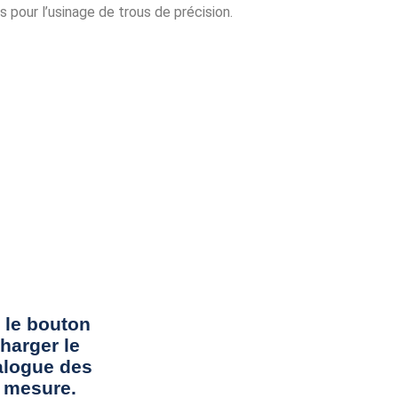
 pour l’usinage de trous de précision.
 le bouton
harger le
alogue des
r mesure.