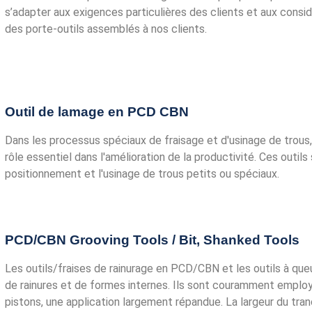
s’adapter aux exigences particulières des clients et aux cons
des porte-outils assemblés à nos clients.
Outil de lamage en PCD CBN
Dans les processus spéciaux de fraisage et d'usinage de trous
rôle essentiel dans l'amélioration de la productivité. Ces outil
positionnement et l'usinage de trous petits ou spéciaux.
PCD/CBN Grooving Tools / Bit​, Shanked Tools
Les outils/fraises de rainurage en PCD/CBN et les outils à queu
de rainures et de formes internes. Ils sont couramment employ
pistons, une application largement répandue. La largeur du tra