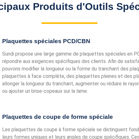
cipaux Produits d'Outils Spé
Plaquettes spéciales PCD/CBN
Sundi propose une large gamme de plaquettes spéciales en P
répondre aux exigences spécifiques des clients. Afin de satisfa
pouvons modifier la longueur ou la forme du tranchant des pl
plaquettes à face complète, des plaquettes pleines et des p
allonger la longueur du tranchant, augmenter ou réduire le rayo
ou ajouter un brise-copeaux sur la lame.
Plaquettes de coupe de forme spéciale
Les plaquettes de coupe à forme spéciale se distinguent fo
leurs formes uniques et leurs angles de coupe spécifiques. C