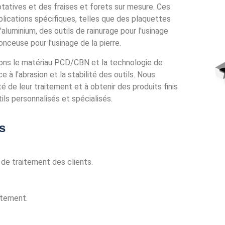
tatives et des fraises et forets sur mesure. Ces
pplications spécifiques, telles que des plaquettes
'aluminium, des outils de rainurage pour l'usinage
nceuse pour l'usinage de la pierre.
erons le matériau PCD/CBN et la technologie de
e à l'abrasion et la stabilité des outils. Nous
té de leur traitement et à obtenir des produits finis
ils personnalisés et spécialisés.
s
de traitement des clients.
stement.