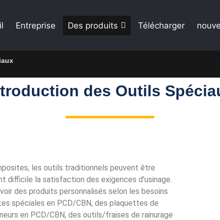
l
Entreprise
Des produits
Télécharger
nouve
iaux
ntroduction des Outils Spécia
posites, les outils traditionnels peuvent être
difficile la satisfaction des exigences d'usinage.
voir des produits personnalisés selon les besoins
ettes spéciales en PCD/CBN, des plaquettes de
neurs en PCD/CBN, des outils/fraises de rainurage