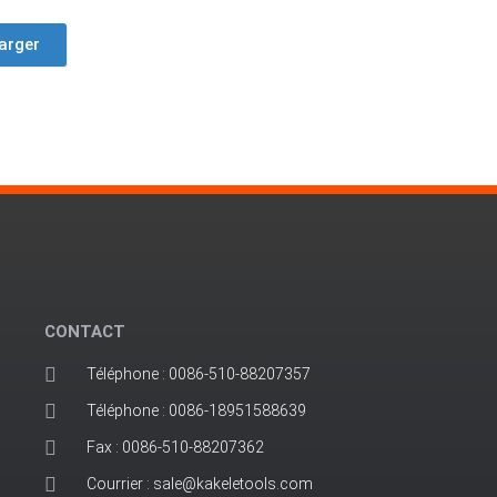
arger
CONTACT
Téléphone : 0086-510-88207357
Téléphone : 0086-18951588639
Fax : 0086-510-88207362
Courrier : sale@kakeletools.com