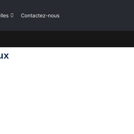
lles
Contactez-nous
ux