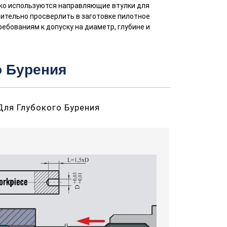
дко используются направляющие втулки для
ительно просверлить в заготовке пилотное
бованиям к допуску на диаметр, глубине и
о Бурения
ля Глубокого Бурения