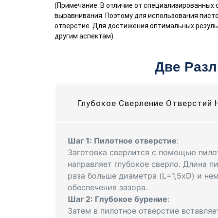
(Примечание: В отличие от специализированных 
выравнивания. Поэтому для использования пист
отверстие. Для достижения оптимальных результ
другим аспектам).
Две Разл
Глубокое Сверление Отверстий 
Шаг 1: Пилотное отверстие
:
Заготовка сверлится с помощью пило
направляет глубокое сверло. Длина пи
раза больше диаметра (L=1,5xD) и не
обеспечения зазора.
Шаг 2: Глубокое бурение
:
Затем в пилотное отверстие вставляе