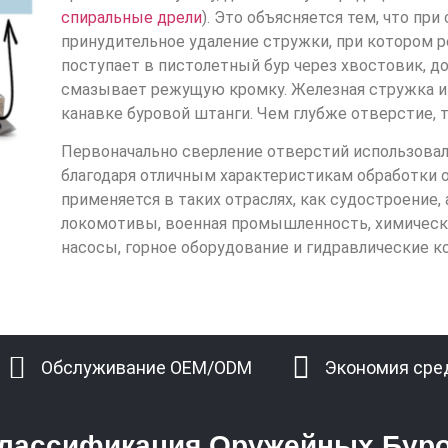
спиральные дрели
). Это объясняется тем, что пр
принудительное удаление стружки, при котором
поступает в пистолетный бур через хвостовик, до
смазывает режущую кромку. Железная стружка и 
канавке буровой штанги. Чем глубже отверстие,
Первоначально сверление отверстий использовал
благодаря отличным характеристикам обработки 
применяется в таких отраслях, как судостроение,
локомотивы, военная промышленность, химическ
насосы, горное оборудование и гидравлические 
Обслуживание OEM/ODM
Экономия сре
лассификация Оружейных Бур