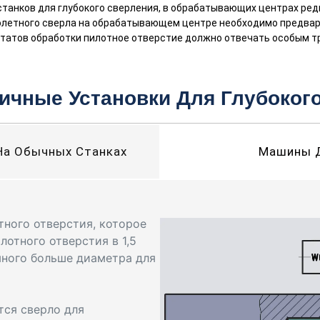
станков для глубокого сверления, в обрабатывающих центрах ре
олетного сверла на обрабатывающем центре необходимо предвар
атов обработки пилотное отверстие должно отвечать особым тре
ичные Установки Для Глубоког
На Обычных Станках
Машины Д
тного отверстия, которое
лотного отверстия в 1,5
много больше диаметра для
тся сверло для