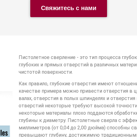
Свяжитесь с нами
Пистолетное сверление - это тип процесса глубо
глубоких и прямых отверстий в различных матер
чистотой поверхности.
Как правило, глубокие отверстия имеют отношение
качестве примера можно привести отверстия в ц
валах, отверстия в полых шпинделях и отверстия 
отверстий некоторые требуют высокой точности 
некоторые материалы плохо поддаются обработке
глубины к диаметру. Пистолетные сверла с эффе
миллиметров (от 0,04 до 2,00 дюйма) способны с
превышают глубину, достижимую традиционными