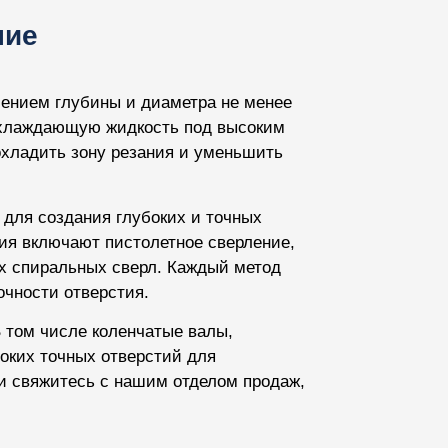
ние
шением глубины и диаметра не менее
охлаждающую жидкость под высоким
охладить зону резания и уменьшить
для создания глубоких и точных
ия включают пистолетное сверление,
х спиральных сверл. Каждый метод
очности отверстия.
В том числе коленчатые валы,
оких точных отверстий для
и свяжитесь с нашим отделом продаж,