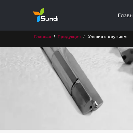
Главн
Главная
/
Продукция
/
Учения с оружием