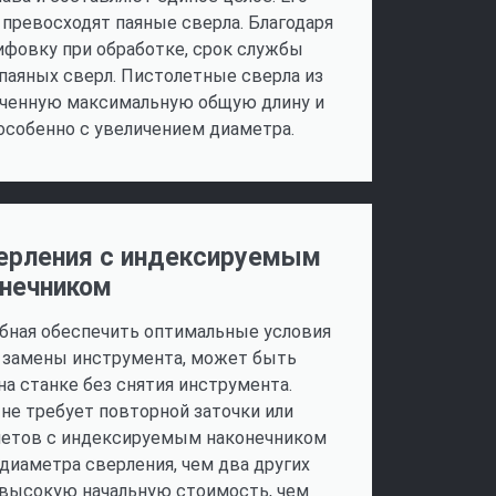
превосходят паяные сверла. Благодаря
ифовку при обработке, срок службы
паяных сверл. Пистолетные сверла из
иченную максимальную общую длину и
 особенно с увеличением диаметра.
ерления с индексируемым
онечником
бная обеспечить оптимальные условия
я замены инструмента, может быть
а станке без снятия инструмента.
 не требует повторной заточки или
олетов с индексируемым наконечником
диаметра сверления, чем два других
 высокую начальную стоимость, чем