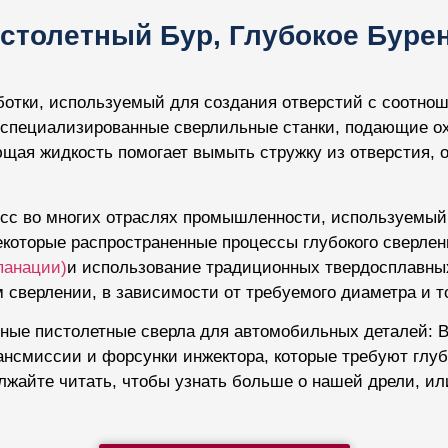
столетный Бур, Глубокое Буре
аботки, используемый для создания отверстий с соотно
я специализированные сверлильные станки, подающие 
щая жидкость помогает вымыть стружку из отверстия, 
сс во многих отраслях промышленности, используемый 
екоторые распространенные процессы глубокого сверлен
епанации)
и использование традиционных твердосплавны
 сверлении, в зависимости от требуемого диаметра и т
енные пистолетные сверла для автомобильных деталей: 
нсмиссии и форсунки инжектора, которые требуют глуб
жайте читать, чтобы узнать больше о нашей дрели, ил