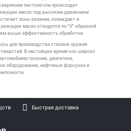
и сверлении пистолетом происходит
 режущее масло под высоким давлением
стигает зоны резания, охлаждает и
режущее масло отводятся по "V"-образной
 тем выше эффективность обработки.
ось для производства стволов оружия
отверстий. В настоящее время оно широко
 автомобилестроение, двигатели,
ое оборудование, нефтяные форсунки и
компоненты.
дств
Быстрая доставка
ов