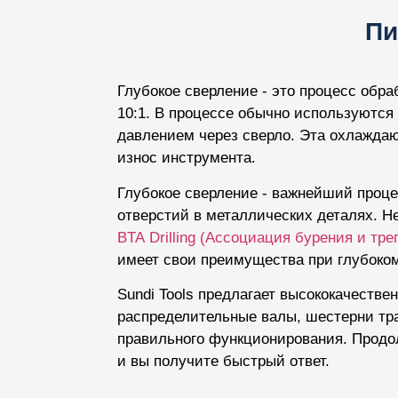
Пи
Глубокое сверление - это процесс обр
10:1. В процессе обычно используютс
давлением через сверло. Эта охлаждаю
износ инструмента.
Глубокое сверление - важнейший проце
отверстий в металлических деталях. Н
BTA Drilling (Ассоциация бурения и тр
имеет свои преимущества при глубоком
Sundi Tools предлагает высококачеств
распределительные валы, шестерни тра
правильного функционирования. Продол
и вы получите быстрый ответ.