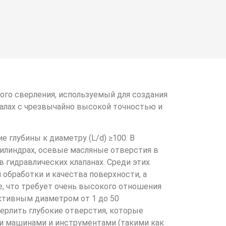
кого сверления, используемый для создания
иалах с чрезвычайно высокой точностью и
 глубины к диаметру (L/d) ≥100. В
илиндрах, осевые масляные отверстия в
в гидравлических клапанах. Среди этих
обработки и качества поверхности, а
, что требует очень высокого отношения
ктивным диаметром от 1 до 50
верлить глубокие отверстия, которые
 машинами и инструментами (такими как