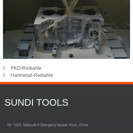
PKD-Reibahle
Hartmetall-Reibahle
SUNDI TOOLS
Nr. 1003, Gebäude 9 Shengang Square, Wuxi, China