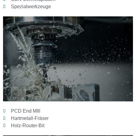
Spezialwerkzeuge
PCD End MIll
Hartmetall-Fräser
Holz-Router-Bit