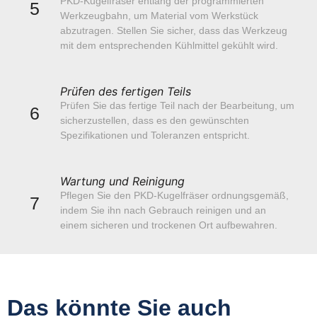
PKD-Kugelfräser entlang der programmierten
5
Werkzeugbahn, um Material vom Werkstück
abzutragen. Stellen Sie sicher, dass das Werkzeug
mit dem entsprechenden Kühlmittel gekühlt wird.
Prüfen des fertigen Teils
Prüfen Sie das fertige Teil nach der Bearbeitung, um
6
sicherzustellen, dass es den gewünschten
Spezifikationen und Toleranzen entspricht.
Wartung und Reinigung
Pflegen Sie den PKD-Kugelfräser ordnungsgemäß,
7
indem Sie ihn nach Gebrauch reinigen und an
einem sicheren und trockenen Ort aufbewahren.
Das könnte Sie auch