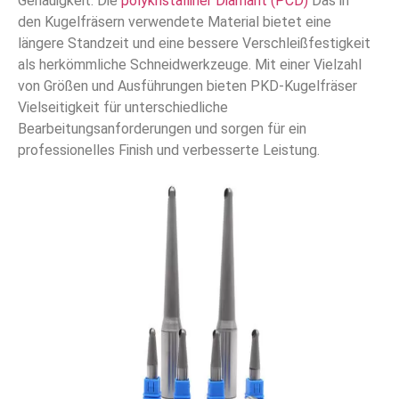
Genauigkeit. Die
polykristalliner Diamant (PCD)
Das in
den Kugelfräsern verwendete Material bietet eine
längere Standzeit und eine bessere Verschleißfestigkeit
als herkömmliche Schneidwerkzeuge. Mit einer Vielzahl
von Größen und Ausführungen bieten PKD-Kugelfräser
Vielseitigkeit für unterschiedliche
Bearbeitungsanforderungen und sorgen für ein
professionelles Finish und verbesserte Leistung.