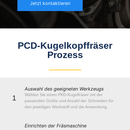
Jetzt kontaktieren
PCD-Kugelkopffräser
Prozess
Auswahl des geeigneten Werkzeugs
Wählen Sie einen PKD-Kugelfräser mit der
1
passenden Größe und Anzahl der Schneiden für
den jeweiligen Werkstoff und die Anwendung.
Einrichten der Fräsmaschine