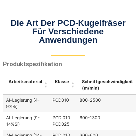
Die Art Der PCD-Kugelfräser
Für Verschiedene
Anwendungen
Produktspezifikation
Arbeitsmaterial
Klasse
Schnittgeschwindigkeit
(m/min)
Al-Legierung (4-
PCD010
800-2500
9%Si)
Al-Legierung (9-
PCD 010
600-1300
14%Si)
PCD025
Al-Legierung (14-
PCD 010
300-600