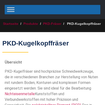
Startseite
/
Produkte
/
PKD-Fräser
/
PKD-Kugelkopffräser
PKD-Kugelkopffräser
Übersicht
PKD-Kugelfräser sind hochpräzise Schneidwerkzeuge,
die in verschiedenen Branchen zur Herstellung von Nuten
mit rundem Boden, Konturen und komplexen Formen
eingesetzt werden. Sie sind ideal für die Bearbeitung
Nichteisenmetalle
Kunststoffen und
Verbundwerkstoffen mit hoher Präzision und