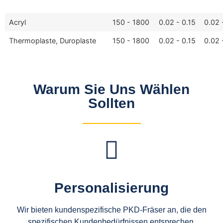
Acryl
150 - 1800
0.02 - 0.15
0.02 
Thermoplaste, Duroplaste
150 - 1800
0.02 - 0.15
0.02 
Warum Sie Uns Wählen
Sollten
Personalisierung
Wir bieten kundenspezifische PKD-Fräser an, die den
spezifischen Kundenbedürfnissen entsprechen,