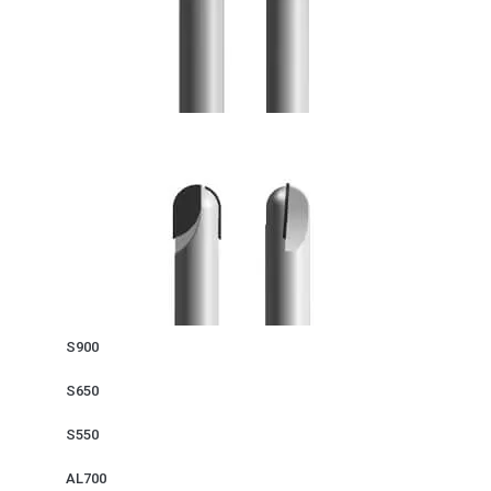
S900
S650
S550
AL700