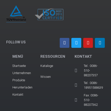
FOLLOW US
MENÜ
RESSOURCEN
KONTAKT
Startseite
Kataloge
Tel.: 0086-
510-
Unternehmen
88207357
Wissen
Produkte
Tel.: 0086-
Herunterladen
18951588639
Kontakt
Fax: 0086-
510-
88207362