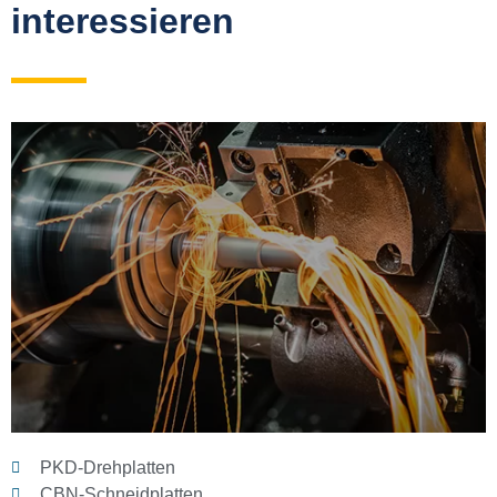
interessieren
PKD-Drehplatten
CBN-Schneidplatten