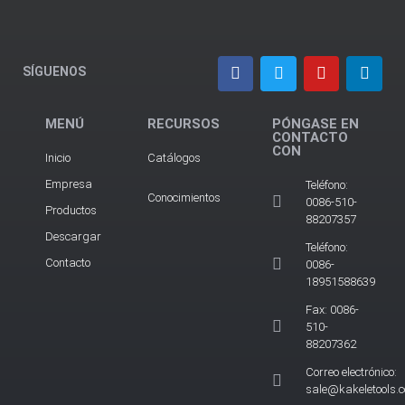
SÍGUENOS
MENÚ
RECURSOS
PÓNGASE EN
CONTACTO
CON
Inicio
Catálogos
Empresa
Teléfono:
Conocimientos
0086-510-
Productos
88207357
Descargar
Teléfono:
Contacto
0086-
18951588639
Fax: 0086-
510-
88207362
Correo electrónico:
sale@kakeletools.