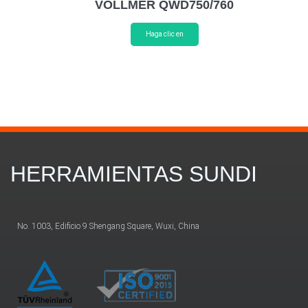
VOLLMER QWD750/760
Haga clic en
HERRAMIENTAS SUNDI
No. 1003, Edificio 9 Shengang Square, Wuxi, China