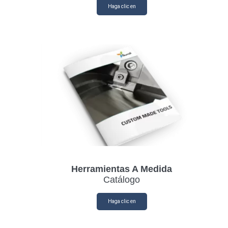
Haga clic en
Herramientas A Medida
Catálogo
Haga clic en