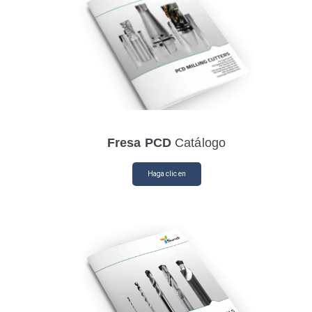
Fresa PCD
Catálogo
Haga clic en