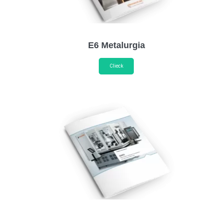
E6 Metalurgia
Clieck