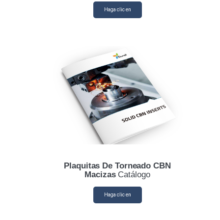
Haga clic en
Plaquitas De Torneado CBN
Macizas
Catálogo
Haga clic en