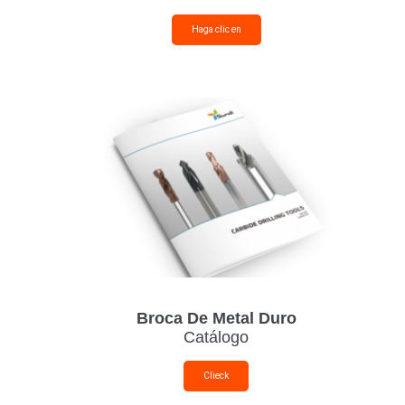
Haga clic en
Broca De Metal Duro
Catálogo
Clieck