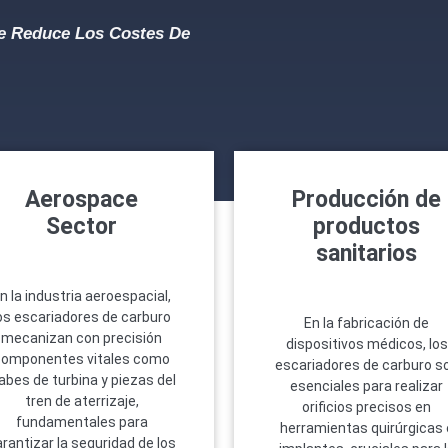
ue Reduce Los Costes De
Aerospace
Producción de
Sector
productos
sanitarios
n la industria aeroespacial,
os escariadores de carburo
En la fabricación de
mecanizan con precisión
dispositivos médicos, los
componentes vitales como
escariadores de carburo s
abes de turbina y piezas del
esenciales para realizar
tren de aterrizaje,
orificios precisos en
fundamentales para
herramientas quirúrgicas 
rantizar la seguridad de los