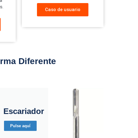
la
s.
Caso de usuario
rma Diferente
Escariador
Pulse aquí