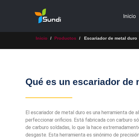
Inicio
Inicio
/
Productos
/
Escariador de metal duro
Qué es un escariador de 
El escariador de metal duro es una herramienta de al
perfeccionar orificios. Está fabricada con carburo só
de carburo soldadas, lo que la hace extremadamente
desgaste. Esta herramienta es sinónimo de precisión