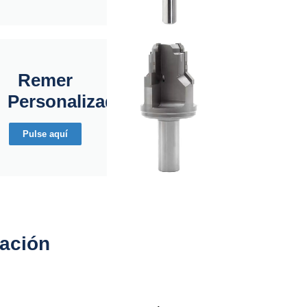
Remer
Personalizado
Pulse aquí
cación