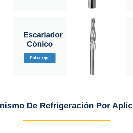
Escariador
Cónico
Pulse aquí
ismo De Refrigeración Por Apli