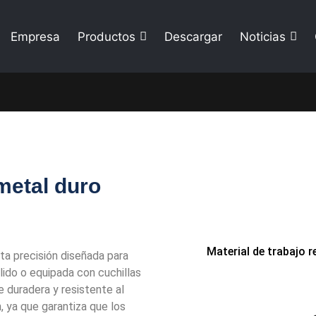
Empresa
Productos
Descargar
Noticias
metal duro
Material de trabajo
ta precisión diseñada para
lido o equipada con cuchillas
 duradera y resistente al
, ya que garantiza que los