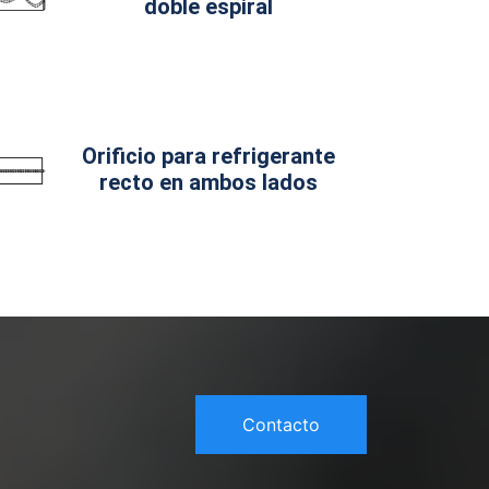
doble espiral
Orificio para refrigerante
recto en ambos lados
Contacto