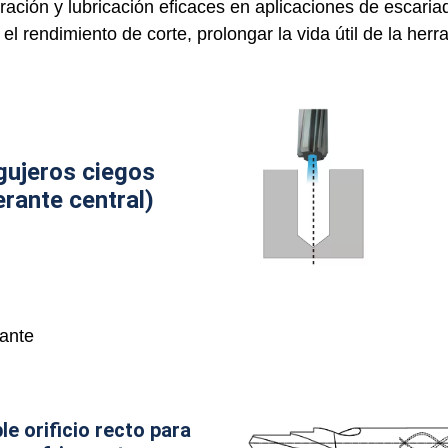
ración y lubricación eficaces en aplicaciones de escaria
 el rendimiento de corte, prolongar la vida útil de la he
gujeros ciegos
erante central)
ante
le orificio recto para