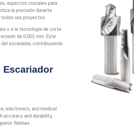
iso, aspectos cruciales para
ntiza la precisión durante
 todos sus proyectos.
jes o a la tecnología de corte
precisión de 0,002 mm. Este
 del escariador, contribuyendo
l Escariador
e, electronics
, and
medical
h accuracy and durability,
erior finishes.