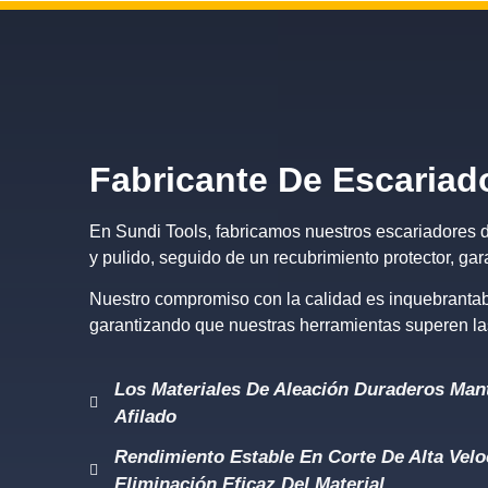
Fabricante De Escariad
En Sundi Tools, fabricamos nuestros escariadores d
y pulido, seguido de un recubrimiento protector, ga
Nuestro compromiso con la calidad es inquebrantabl
garantizando que nuestras herramientas superen las
Los Materiales De Aleación Duraderos Mant
Afilado
Rendimiento Estable En Corte De Alta Vel
Eliminación Eficaz Del Material