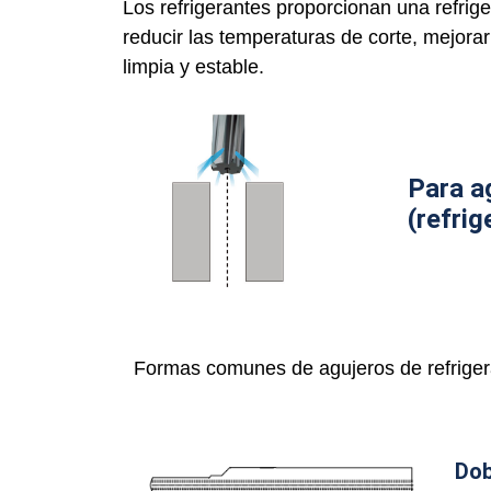
Los refrigerantes proporcionan una refrige
reducir las temperaturas de corte, mejorar
limpia y estable.
Para a
(refrig
Formas comunes de agujeros de refriger
Dob