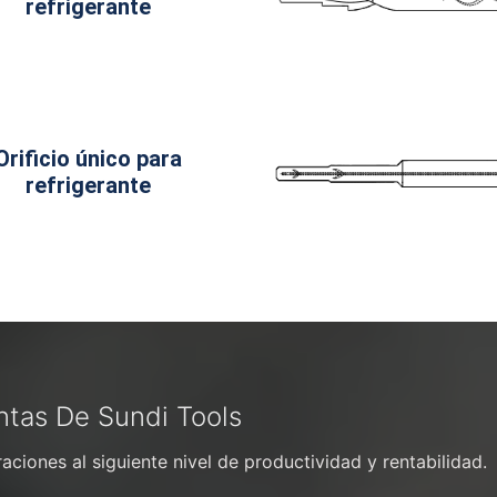
refrigerante
Orificio único para
refrigerante
ntas De Sundi Tools
ciones al siguiente nivel de productividad y rentabilidad.