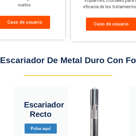
implantes, cruciales para 
vuelos.
eficacia de los tratamiento
Caso de usuario
Caso de usuario
 Escariador De Metal Duro Con Fo
Escariador
Recto
Pulse aquí