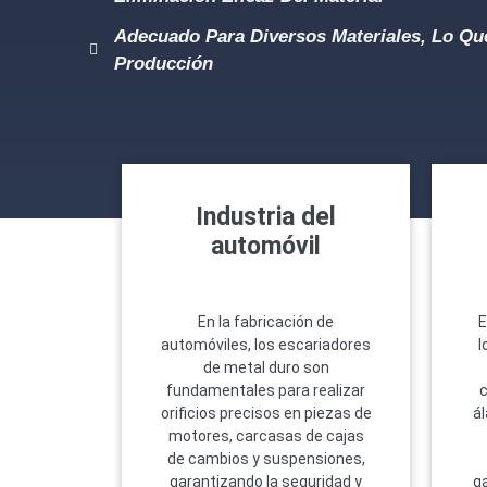
Adecuado Para Diversos Materiales, Lo Q
Producción
Industria del
automóvil
En la fabricación de
E
automóviles, los escariadores
l
de metal duro son
fundamentales para realizar
orificios precisos en piezas de
ál
motores, carcasas de cajas
de cambios y suspensiones,
garantizando la seguridad y
ga