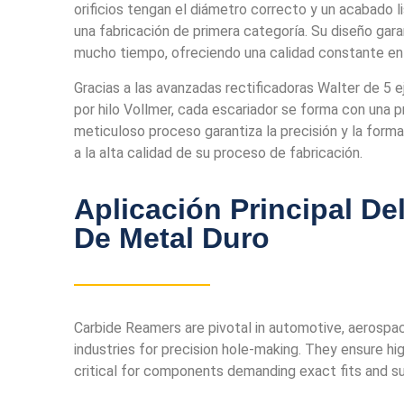
orificios tengan el diámetro correcto y un acabado l
una fabricación de primera categoría. Su diseño gara
mucho tiempo, ofreciendo una calidad constante en
Gracias a las avanzadas rectificadoras Walter de 5 e
por hilo Vollmer, cada escariador se forma con una 
meticuloso proceso garantiza la precisión y la forma
a la alta calidad de su proceso de fabricación.
Aplicación Principal De
De Metal Duro
Carbide Reamers are pivotal in
automotive, aerospac
industries for precision hole-making. They ensure hig
critical for components demanding exact fits and sup