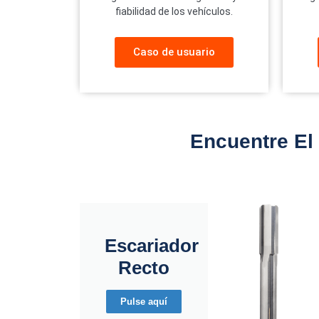
fiabilidad de los vehículos.
Caso de usuario
Encuentre El
Escariador
Recto
Pulse aquí