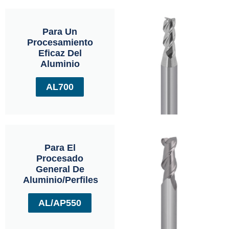
Para Un
Procesamiento
Eficaz Del
Aluminio
AL700
Para El
Procesado
General De
Aluminio/perfiles
AL/AP550