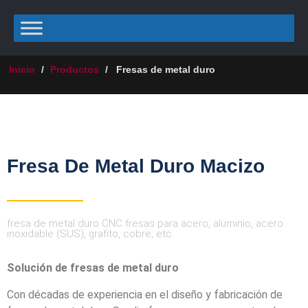
Inicio
/
Productos
/
Fresas de metal duro
Fresa De Metal Duro Macizo
fresa de metal duro CNC fresas para acero, aluminio, acero
inoxidable (SUS), grafito, cobre, etc.
Solución de fresas de metal duro
Con décadas de experiencia en el diseño y fabricación de