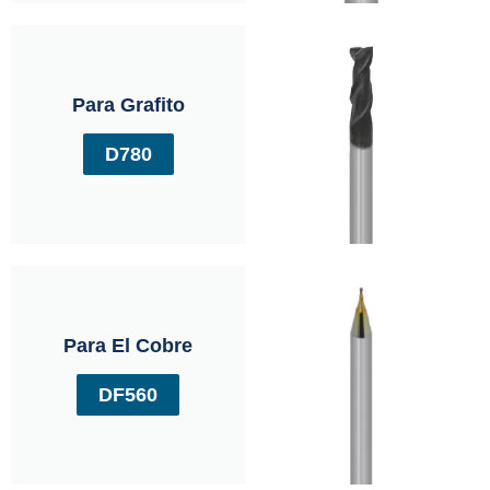
Para Grafito
D780
Para El Cobre
DF560