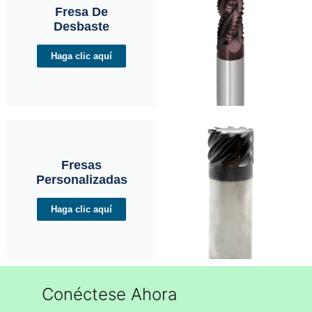
Fresa De
Desbaste
Haga clic aquí
Fresas
Personalizadas
Haga clic aquí
Conéctese Ahora