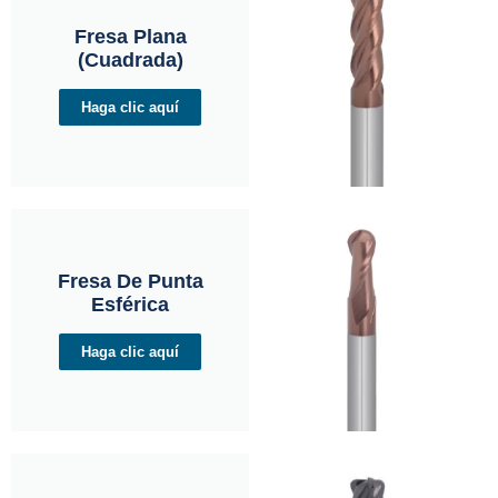
Fresa Plana
(cuadrada)
Haga clic aquí
Fresa De Punta
Esférica
Haga clic aquí