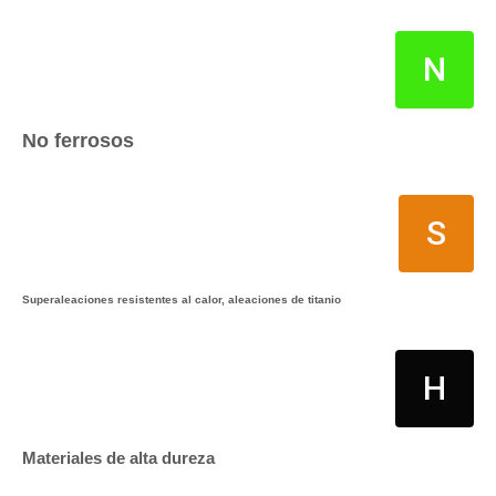
N
No ferrosos
S
Superaleaciones resistentes al calor, aleaciones de titanio
H
Materiales de alta dureza