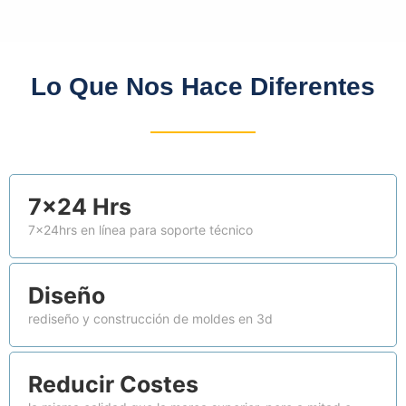
Lo Que Nos Hace Diferentes
7×24 Hrs
7x24hrs en línea para soporte técnico
Diseño
rediseño y construcción de moldes en 3d
Reducir Costes