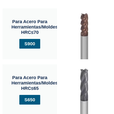
Para Acero Para
Herramientas/moldes
HRC≤70
S900
Para Acero Para
Herramientas/moldes
HRC≤65
S650