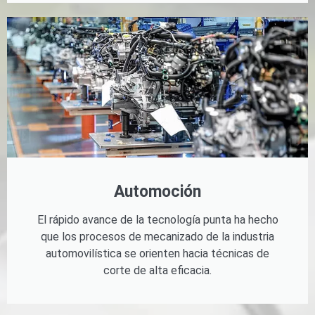
Automoción
El rápido avance de la tecnología punta ha hecho
que los procesos de mecanizado de la industria
automovilística se orienten hacia técnicas de
corte de alta eficacia.