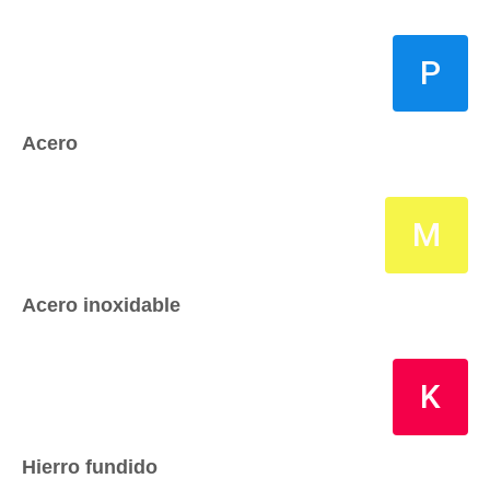
P
Acero
M
Acero inoxidable
K
Hierro fundido