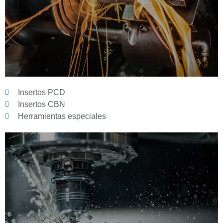
Insertos PCD
Insertos CBN
Herramientas especiales