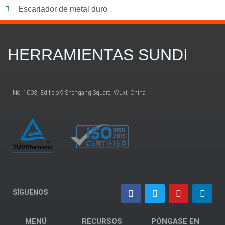
Escariador de metal duro
HERRAMIENTAS SUNDI
No. 1003, Edificio 9 Shengang Square, Wuxi, China
SÍGUENOS
MENÚ
RECURSOS
PÓNGASE EN