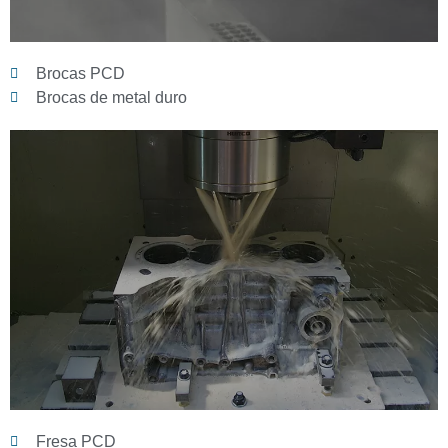
Brocas PCD
Brocas de metal duro
Fresa PCD