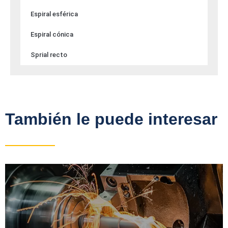
Espiral esférica
Espiral cónica
Sprial recto
También le puede interesar