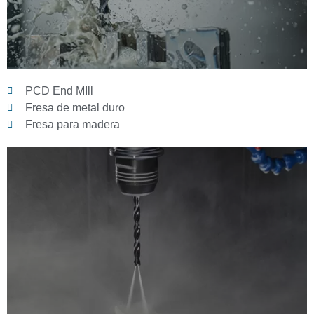
PCD End MIll
Fresa de metal duro
Fresa para madera