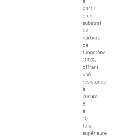
à
partir
d'un
substrat
de
carbure
de
tungstène
100%,
offrant
une
résistance
à
l'usure
8
à
10
fois
supérieure