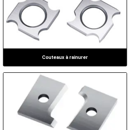
Couteaux à rainurer