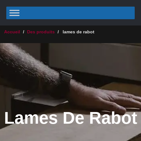
Accueil
/
Des produits
/
lames de rabot
Lames De Rabot