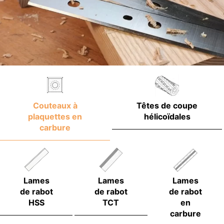
Couteaux à
Têtes de coupe
plaquettes en
hélicoïdales
carbure
Lames
Lames
Lames
de rabot
de rabot
de rabot
HSS
TCT
en
carbure