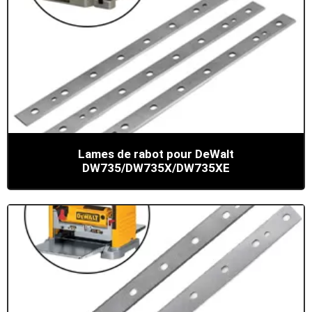
Lames de rabot pour DeWalt
DW735/DW735X/DW735XE