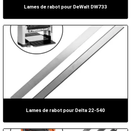
Lames de rabot pour DeWalt DW733
Lames de rabot pour Delta 22-540