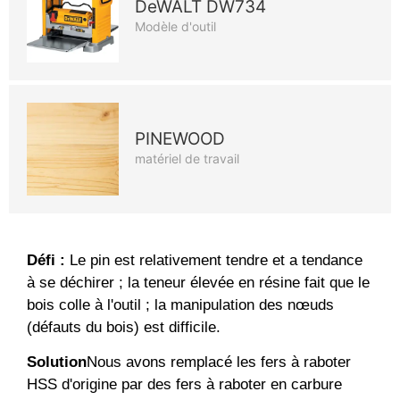
DeWALT DW734
Modèle d'outil
PINEWOOD
matériel de travail
Défi :
Le pin est relativement tendre et a tendance
à se déchirer ; la teneur élevée en résine fait que le
bois colle à l'outil ; la manipulation des nœuds
(défauts du bois) est difficile.
Solution
Nous avons remplacé les fers à raboter
HSS d'origine par des fers à raboter en carbure