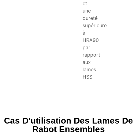
et
une
dureté
supérieure
à
HRA90
par
rapport
aux
lames
HSS.
Cas D'utilisation Des Lames De
Rabot Ensembles