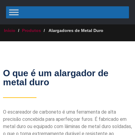
Início
/
Produtos
/
Alargadores de Metal Duro
O que é um alargador de
metal duro
O escareador de carboneto é uma ferramenta de alta
precisão concebida para aperfeiçoar furos. É fabricado em
metal duro ou equipado com lâminas de metal duro soldadas,
o que o torna extremamente durável e resistente ao