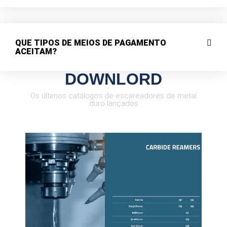
QUE TIPOS DE MEIOS DE PAGAMENTO
ACEITAM?
DOWNLORD
Os últimos catálogos de escareadores de metal
duro lançados