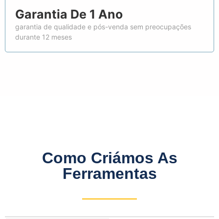
Garantia De 1 Ano
garantia de qualidade e pós-venda sem preocupações
durante 12 meses
Como Criámos As
Ferramentas