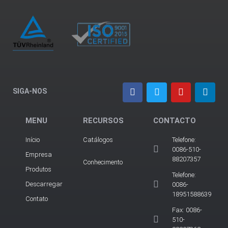
SIGA-NOS
MENU
RECURSOS
CONTACTO
Início
Catálogos
Telefone:
0086-510-
Empresa
88207357
Conhecimento
Produtos
Telefone:
Descarregar
0086-
18951588639
Contato
Fax: 0086-
510-