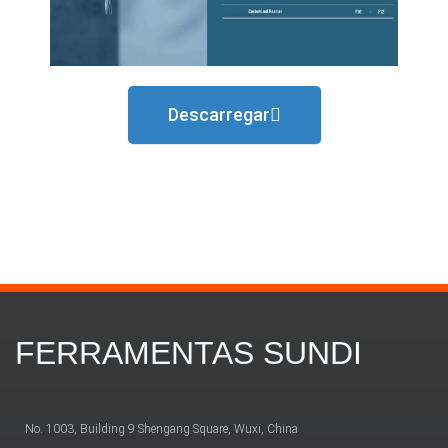
Descarregar
FERRAMENTAS SUNDI
No. 1003, Building 9 Shengang Square, Wuxi, China