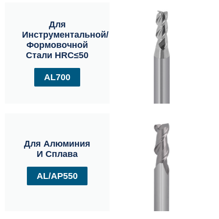
Для
Инструментальной/
Формовочной
Стали HRC≤50
AL700
Для Алюминия
И Сплава
AL/AP550