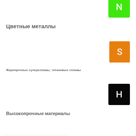
N
Цветные металлы
S
Жаропрочные суперсплавы, титановые сплавы
H
Высокопрочные материалы