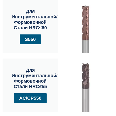
Для
Инструментальной/
Формовочной
Стали HRC≤60
S550
Для
Инструментальной/
Формовочной
Стали HRC≤55
AC/CP550