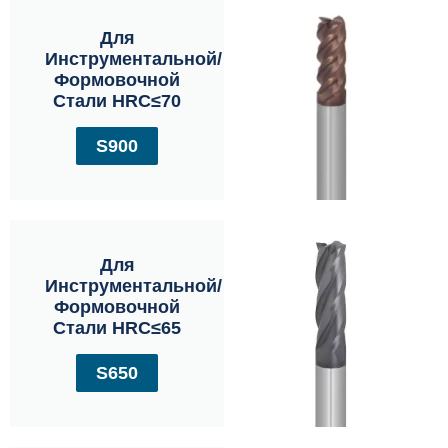
Для
Инструментальной/
Формовочной
Стали HRC≤70
S900
Для
Инструментальной/
Формовочной
Стали HRC≤65
S650