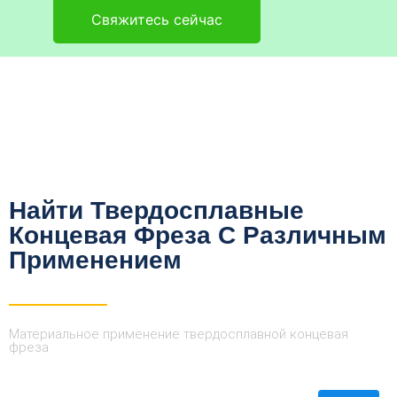
Свяжитесь сейчас
Найти Твердосплавные
Концевая Фреза С Различным
Применением
Материальное применение твердосплавной концевая
фреза