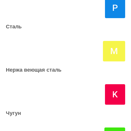
P
Сталь
M
Нержа веющая сталь
K
Чугун