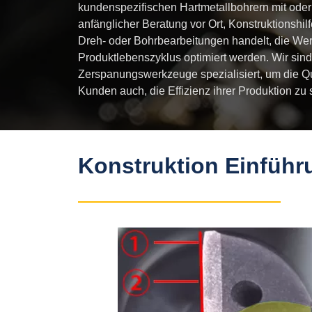
kundenspezifischen Hartmetallbohrern mit oder 
anfänglicher Beratung vor Ort, Konstruktionshil
Dreh- oder Bohrbearbeitungen handelt, die W
Produktlebenszyklus optimiert werden. Wir sind
Zerspanungswerkzeuge spezialisiert, um die Qu
Kunden auch, die Effizienz ihrer Produktion zu 
Konstruktion Einführ