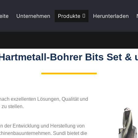
eite
Unternehmen
Produkte
Herunterladen
Hartmetall-Bohrer Bits Set & 
 nach exzellenten Lösungen, Qualität und
zu stellen.
in der Entwicklung und Herstellung von
chinenbauunternehmen. Sundi bietet die