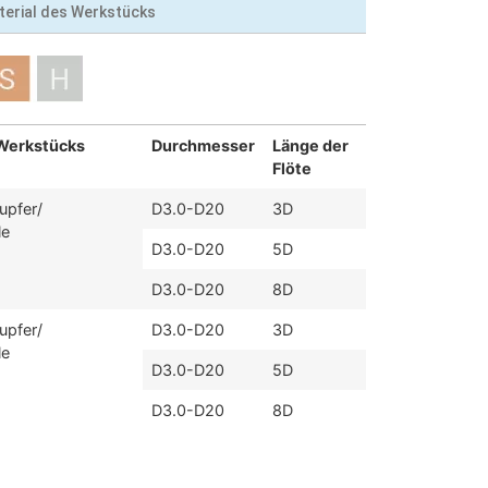
terial des Werkstücks
Werkstücks
Durchmesser
Länge der
Flöte
upfer/
D3.0-D20
3D
le
D3.0-D20
5D
D3.0-D20
8D
upfer/
D3.0-D20
3D
le
D3.0-D20
5D
D3.0-D20
8D