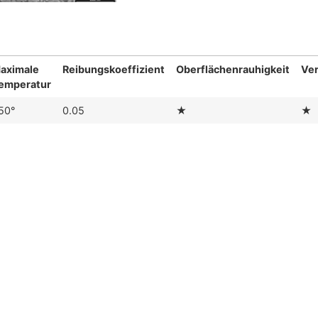
aximale
Reibungskoeffizient
Oberflächenrauhigkeit
Ver
emperatur
50°
0.05
★
★