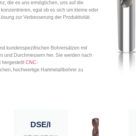
enz, die es uns ermöglichen, uns auf die
onzentrieren, egal ob es sich um kleine oder
ösung zur Verbesserung der Produktivität
 und kundenspezifischen Bohrersätzen mit
en und Durchmessern her. Sie werden nach
 hergestellt
CNC-
ichen, hochwertige Hartmetallbohrer zu
DSE/I