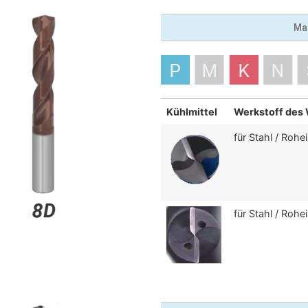
Ma
Kühlmittel
Werkstoff des
für Stahl / Rohe
für Stahl / Rohe