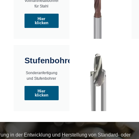
Vollhartmetallbohrer
für Stahl
Hier
klicken
Stufenbohrer
Sonderanfertigung
und Stufenbohrer
Hier
klicken
rung in der Entwicklung und Herstellung von Standard- oder