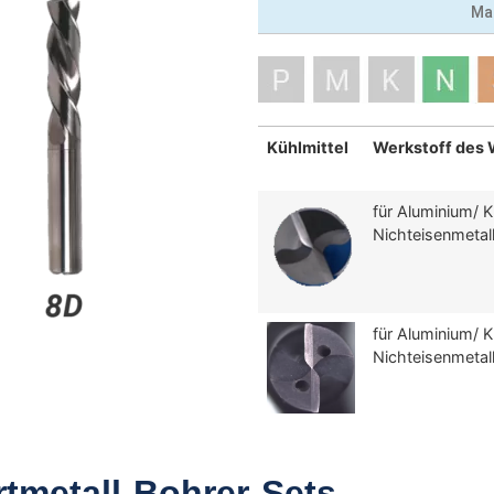
Ma
Kühlmittel
Werkstoff des 
für Aluminium/ K
Nichteisenmetal
für Aluminium/ K
Nichteisenmetal
rtmetall-Bohrer-Sets