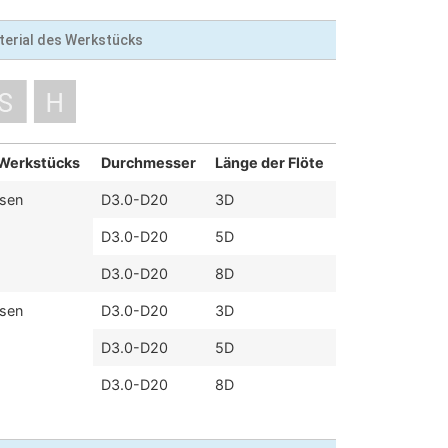
terial des Werkstücks
 Werkstücks
Durchmesser
Länge der Flöte
isen
D3.0-D20
3D
D3.0-D20
5D
D3.0-D20
8D
isen
D3.0-D20
3D
D3.0-D20
5D
D3.0-D20
8D