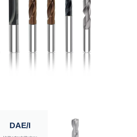
DAE/I