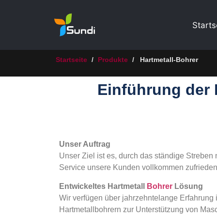
Starts
Startseite
/
Produkte
/
Hartmetall-Bohrer
Einführung der 
Unser Auftrag
Unser Ziel ist es, durch das ständige Streben
Service unsere Kunden vollkommen zufrieden 
Entwickeltes Hartmetall
Bohrer
Lösung
Wir verfügen über jahrzehntelange Erfahrung 
Hartmetallbohrern zur Unterstützung von Mas