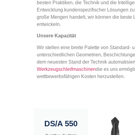
besten Praktiken, die Technik und die Intellig
Entwicklung kundenspezifischer Lösungen zu k
große Mengen handelt, wir können die beste L
entwickeln.
Unsere Kapazität
Wir stellen eine breite Palette von Standard-
unterschiedlichen Geometrien, Beschichtung
dem neuesten Stand der Technik automatisiert
Werkzeugschleifmaschinen
die es uns ermögl
wettbewerbsfähigen Kosten herzustellen.
DS/A 550