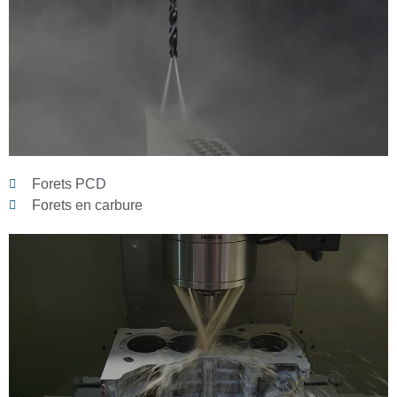
Forets PCD
Forets en carbure