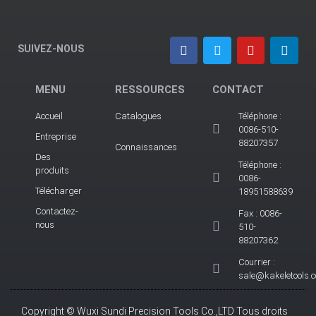
SUIVEZ-NOUS
MENU
RESSOURCES
CONTACT
Accueil
Catalogues
Téléphone :
0086-510-
Entreprise
88207357
Connaissances
Des
Téléphone :
produits
0086-
Télécharger
18951588639
Contactez-
Fax : 0086-
nous
510-
88207362
Courrier :
sale@kakeletools.
Copyright © Wuxi Sundi Precision Tools Co.,LTD Tous droits