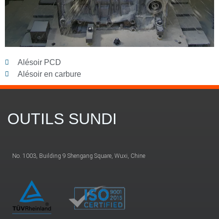
Alésoir PCD
Alésoir en carbure
OUTILS SUNDI
No. 1003, Building 9 Shengang Square, Wuxi, Chine