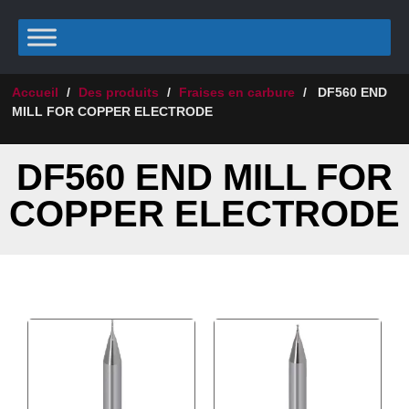
Accueil
/
Des produits
/
Fraises en carbure
/
DF560 END
MILL FOR COPPER ELECTRODE
DF560 END MILL FOR
COPPER ELECTRODE