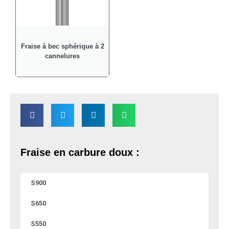
Fraise à bec sphérique à 2
cannelures
Fraise en carbure doux :
S900
S650
S550