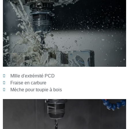
MIlle d'extrémité PCD
Fraise en carbure
Mèche pour toupie à bois