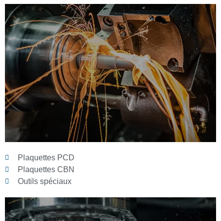
Plaquettes PCD
Plaquettes CBN
Outils spéciaux